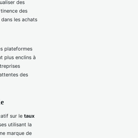
ualiser des
rtinence des
 dans les achats
es plateformes
 plus enclins à
treprises
attentes des
le
atif sur le
taux
es utilisant la
une marque de