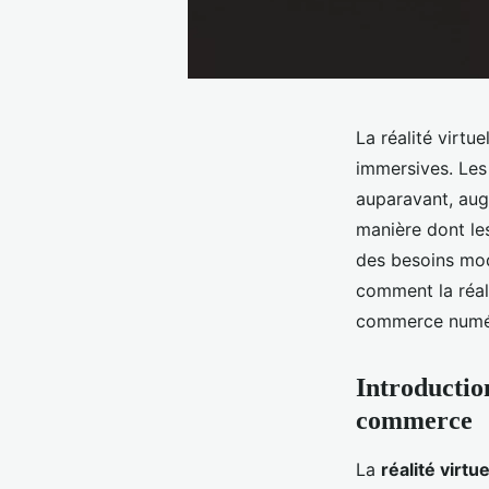
La réalité virt
immersives. Le
auparavant, aug
manière dont les
des besoins mod
comment la réali
commerce numé
Introduction
commerce
La
réalité virtue