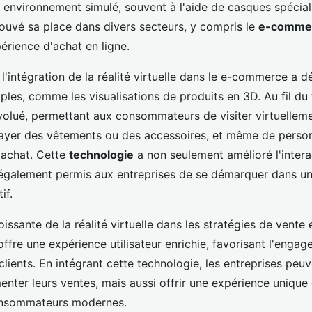
 environnement simulé, souvent à l'aide de casques spécial
rouvé sa place dans divers secteurs, y compris le
e-comme
érience d'achat en ligne.
l'intégration de la réalité virtuelle dans le e-commerce a 
ples, comme les visualisations de produits en 3D. Au fil du
volué, permettant aux consommateurs de visiter virtuellem
ayer des vêtements ou des accessoires, et même de person
'achat. Cette
technologie
a non seulement amélioré l'interac
 également permis aux entreprises de se démarquer dans u
if.
issante de la réalité virtuelle dans les stratégies de vente 
 offre une expérience utilisateur enrichie, favorisant l'engag
 clients. En intégrant cette technologie, les entreprises peu
nter leurs ventes, mais aussi offrir une expérience unique
onsommateurs modernes.