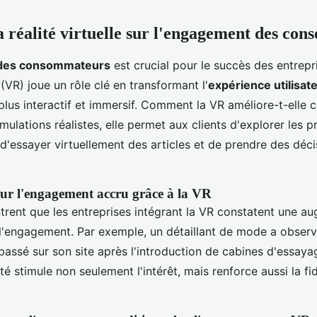
a réalité virtuelle sur l'engagement des co
des consommateurs
est crucial pour le succès des entrepri
(VR) joue un rôle clé en transformant l'
expérience utilisat
 plus interactif et immersif. Comment la VR améliore-t-elle 
mulations réalistes, elle permet aux clients d'explorer les p
 d'essayer virtuellement des articles et de prendre des déc
sur l'engagement accru grâce à la VR
rent que les entreprises intégrant la VR constatent une a
e l'engagement. Par exemple, un détaillant de mode a obser
ssé sur son site après l'introduction de cabines d'essayag
ité stimule non seulement l'intérêt, mais renforce aussi la fi