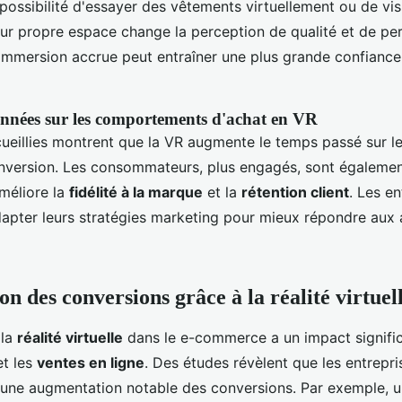
possibilité d'essayer des vêtements virtuellement ou de vis
ur propre espace change la perception de qualité et de pe
 immersion accrue peut entraîner une plus grande confiance
nnées sur les comportements d'achat en VR
ueillies montrent que la VR augmente le temps passé sur l
onversion. Les consommateurs, plus engagés, sont également
améliore la
fidélité à la marque
et la
rétention client
. Les en
dapter leurs stratégies marketing pour mieux répondre aux 
n des conversions grâce à la réalité virtuel
 la
réalité virtuelle
dans le e-commerce a un impact signific
t les
ventes en ligne
. Des études révèlent que les entrepris
 une augmentation notable des conversions. Par exemple, 