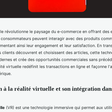
uelle révolutionne le paysage du e-commerce en offrant des
s consommateurs peuvent interagir avec des produits comm
mentant ainsi leur engagement et leur satisfaction. En tran
 clients découvrent et choisissent des articles, cette tech
ernes et crée des opportunités commerciales sans précéd
té virtuelle redéfinit les transactions en ligne et façonne l'
rique.
 à la réalité virtuelle et son intégration dans
lle
(VR) est une technologie immersive qui permet aux utili