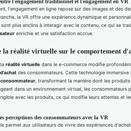
tre l'engagement traditionnel et l'engagement en VR
ent, l'engagement en ligne repose sur des images et des de
evanche, la VR offre une expérience dynamique et personnal
nt plus enclins à interagir avec le contenu, ce qui se trad
isateur
enrichie et une satisfaction accrue.
 la réalité virtuelle sur le comportement d'
 la
réalité virtuelle
dans le e-commerce modifie profondéme
d'achat
des consommateurs. Cette technologie immersive i
u consommateur
, transformant la manière dont les produits
ngeant dans un environnement virtuel, les consommateurs p
ngible avec les produits, ce qui modifie leurs attentes et le
s perceptions des consommateurs avec la VR
elle permet aux utilisateurs de vivre des expériences d'achat 