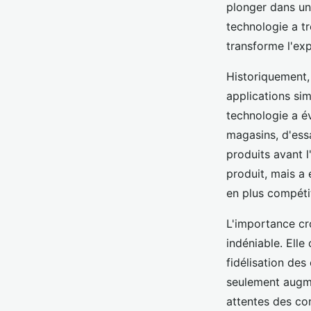
plonger dans un
technologie a t
transforme l'exp
Historiquement, 
applications sim
technologie a é
magasins, d'ess
produits avant l
produit, mais a
en plus compétit
L'importance cro
indéniable. Elle
fidélisation des
seulement augme
attentes des c