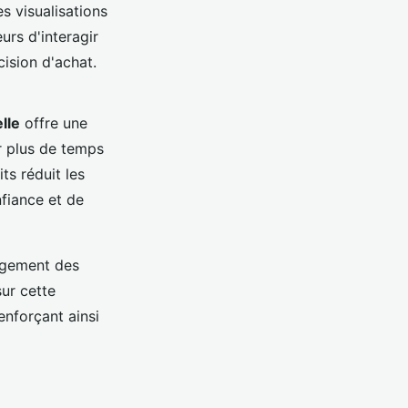
s visualisations
rs d'interagir
cision d'achat.
elle
offre une
er plus de temps
ts réduit les
nfiance et de
agement des
ur cette
nforçant ainsi