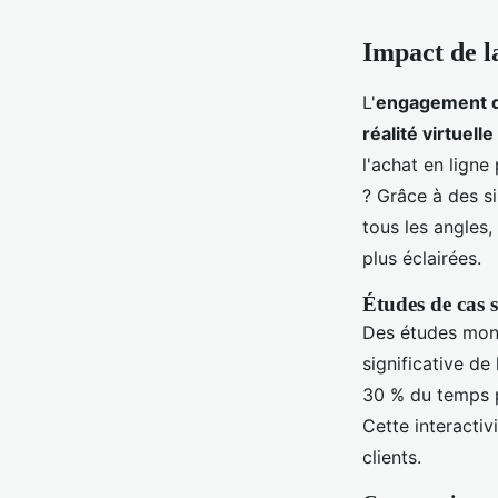
Impact de l
L'
engagement 
réalité virtuelle
l'achat en ligne
? Grâce à des si
tous les angles,
plus éclairées.
Études de cas 
Des études mont
significative d
30 % du temps pa
Cette interactiv
clients.