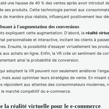
até une hausse de 40 % des ventes après avoir introduit de
e ses produits. Cette technologie permet aux consommateu
s de manière plus réaliste, influençant positivement leur dé
ibuant à l'augmentation des conversions
nts expliquent cette augmentation. D'abord, la
réalité virtu
at personnalisée et interactive, incitant les clients à pass
mes. Ensuite, la possibilité d'essayer virtuellement les produi
es aux achats en ligne. Enfin, la VR crée un sentiment de co
gmentant ainsi la probabilité de conversion.
 qui adoptent la VR peuvent non seulement améliorer l'eng
mais aussi optimiser leurs stratégies de vente. En misant s
les répondent aux attentes des consommateurs modernes, re
ur le marché compétitif du e-commerce.
e la réalité virtuelle pour le e-commerce