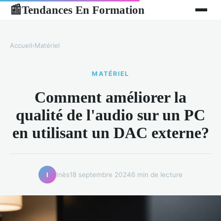
Tendances En Formation
📰
Accueil
›
Matériel
MATÉRIEL
Comment améliorer la
qualité de l'audio sur un PC
en utilisant un DAC externe?
Inès
18 septembre 2024
6 min de lecture
I