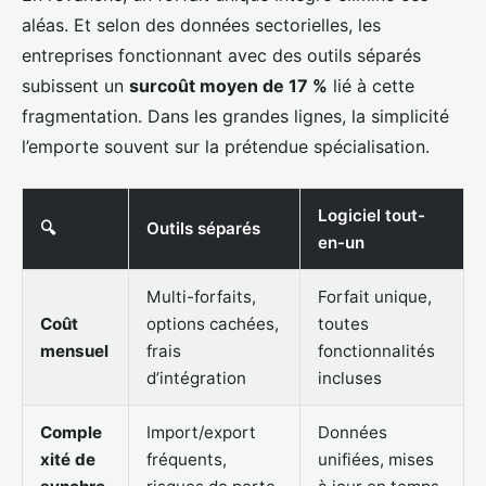
aléas. Et selon des données sectorielles, les
entreprises fonctionnant avec des outils séparés
subissent un
surcoût moyen de 17 %
lié à cette
fragmentation. Dans les grandes lignes, la simplicité
l’emporte souvent sur la prétendue spécialisation.
Logiciel tout-
🔍
Outils séparés
en-un
Multi-forfaits,
Forfait unique,
Coût
options cachées,
toutes
mensuel
frais
fonctionnalités
d’intégration
incluses
Comple
Import/export
Données
xité de
fréquents,
unifiées, mises