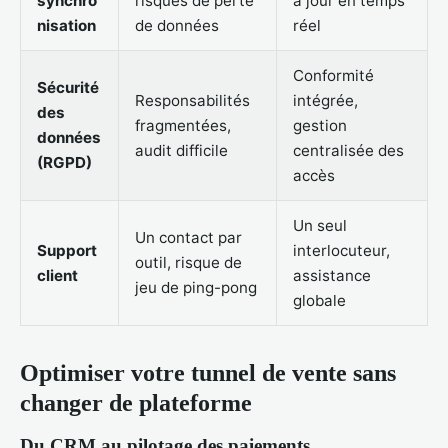
synchro
risques de perte
à jour en temps
nisation
de données
réel
Conformité
Sécurité
Responsabilités
intégrée,
des
fragmentées,
gestion
données
audit difficile
centralisée des
(RGPD)
accès
Un seul
Un contact par
Support
interlocuteur,
outil, risque de
client
assistance
jeu de ping-pong
globale
Optimiser votre tunnel de vente sans
changer de plateforme
Du CRM au pilotage des paiements