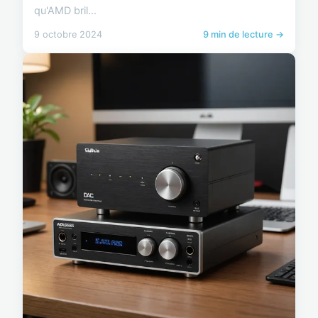
qu'AMD bril...
9 octobre 2024
9 min de lecture →