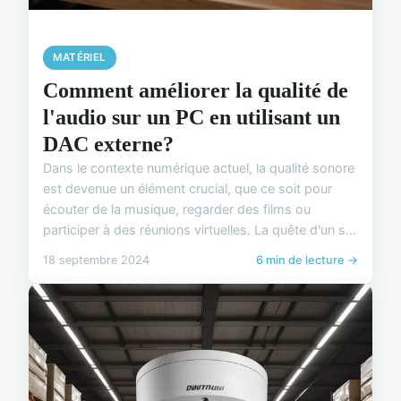
MATÉRIEL
Comment améliorer la qualité de
l'audio sur un PC en utilisant un
DAC externe?
Dans le contexte numérique actuel, la qualité sonore
est devenue un élément crucial, que ce soit pour
écouter de la musique, regarder des films ou
participer à des réunions virtuelles. La quête d'un s...
18 septembre 2024
6 min de lecture →