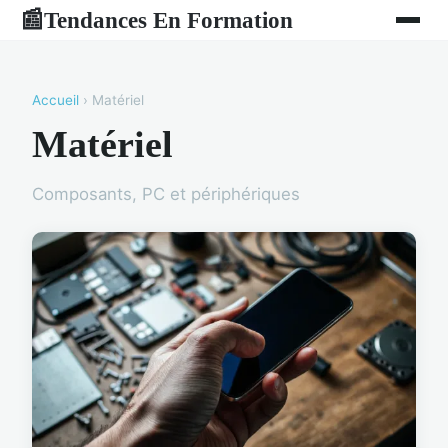
Tendances En Formation
📰
Accueil
› Matériel
Matériel
Composants, PC et périphériques