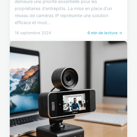
demeure une priorité essentielle pour les
propriétaires d'entrepôts. La mise en place d'un
réseau de caméras IP représente une solution
efficace et mod...
18 septembre 2024
6 min de lecture →