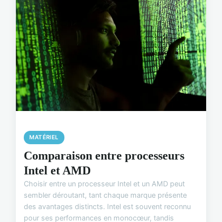
MATÉRIEL
Comparaison entre processeurs
Intel et AMD
Choisir entre un processeur Intel et un AMD peut
sembler déroutant, tant chaque marque présente
des avantages distincts. Intel est souvent reconnu
pour ses performances en monocœur, tandis