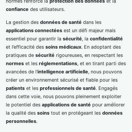
normes renforce la
protection des données
et la
confiance
des utilisateurs.
La gestion des
données de santé
dans les
applications connectées
est un défi majeur mais
essentiel pour garantir la
sécurité
, la
confidentialité
et l’efficacité des
soins médicaux
. En adoptant des
pratiques de
sécurité
rigoureuses, en respectant les
normes
et les
réglementations
, et en tirant parti des
avancées de l’
intelligence artificielle
, nous pouvons
créer un environnement sécurisé et fiable pour les
patients
et les
professionnels de santé
. Engagés
dans cette voie, nous pouvons pleinement exploiter
le potentiel des
applications de santé
pour améliorer
la qualité des
soins
tout en protégeant les
données
personnelles
.