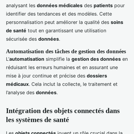
analysant les
données médicales
des
patients
pour
identifier des tendances et des modèles. Cette
personnalisation peut améliorer la qualité des
soins
de santé
tout en garantissant une utilisation
sécurisée des
données
.
Automatisation des tâches de gestion des données
L’
automatisation
simplifie la
gestion des données
en
réduisant les erreurs humaines et en assurant une
mise à jour continue et précise des
dossiers
médicaux
. Cela inclut la collecte, le traitement et
l’analyse des
données
.
Intégration des objets connectés dans
les systèmes de santé
Les
objets connectés
jouent un rôle crucial dans la