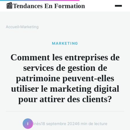
Tendances En Formation
📰
Accueil
›
Marketing
MARKETING
Comment les entreprises de
services de gestion de
patrimoine peuvent-elles
utiliser le marketing digital
pour attirer des clients?
Inès
18 septembre 2024
6 min de lecture
I