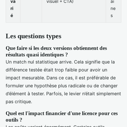
va
visuel + CTA)
ai
ri
ne
é
s
Les questions types
Que faire si les deux versions obtiennent des
résultats quasi identiques ?
Un match nul statistique arrive. Cela signifie que la
différence testée était trop faible pour avoir un
impact mesurable. Dans ce cas, il est préférable de
formuler une hypothèse plus radicale ou de changer
d’élément à tester. Parfois, le levier n’était simplement
pas critique.
Quel est l'impact financier d'une licence pour ces
outils ?
Les coûts varient énormément. Certains outils